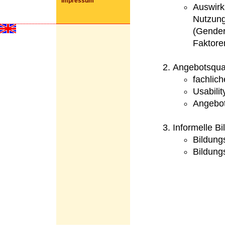
Impressum
Auswirk
Nutzung
(Gender
Faktoren
Angebotsqual
fachlich
Usabilit
Angebot
Informelle B
Bildung
Bildung