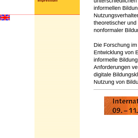
unterschiedlichen
Impressum
informellen Bildu
Nutzungsverhalten
theoretischer und
nonformaler Bildun
Die Forschung im 
Entwicklung von Ev
informelle Bildun
Anforderungen ve
digitale Bildungsk
Nutzung von Bildu